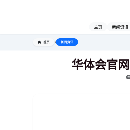
主页
新闻资讯
首页
新闻资讯
华体会官网