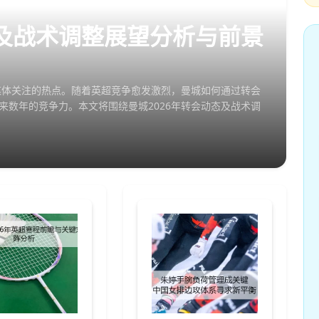
态及战术调整展望分析与前景
和媒体关注的热点。随着英超竞争愈发激烈，曼城如何通过转会
来数年的竞争力。本文将围绕曼城2026年转会动态及战术调