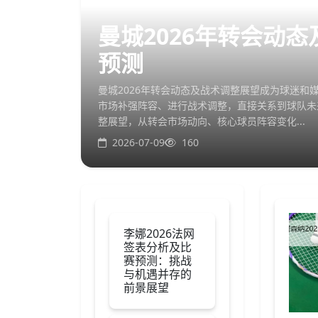
曼城2026年转会动
预测
曼城2026年转会动态及战术调整展望成为球迷
市场补强阵容、进行战术调整，直接关系到球队未
整展望，从转会市场动向、核心球员阵容变化...
2026-07-09
160
李娜2026法网
签表分析及比
赛预测：挑战
与机遇并存的
前景展望