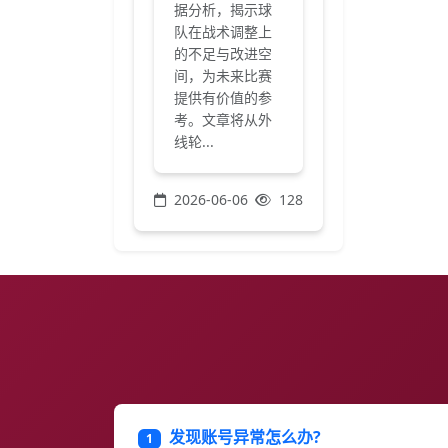
据分析，揭示球
队在战术调整上
的不足与改进空
间，为未来比赛
提供有价值的参
考。文章将从外
线轮...
2026-06-06
128
发现账号异常怎么办?
1