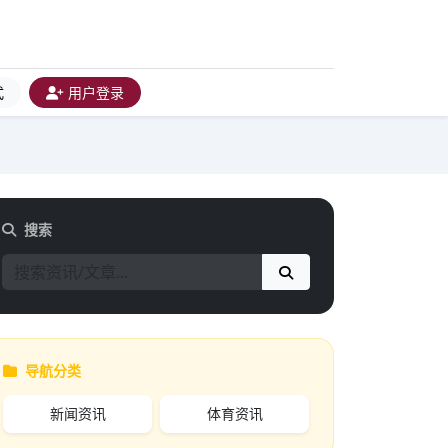
式
用户登录
搜索
导航分类
新闻资讯
体育资讯