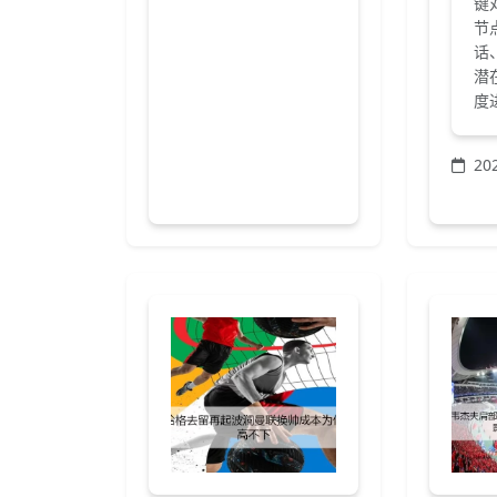
键
节
话
潜
度
202